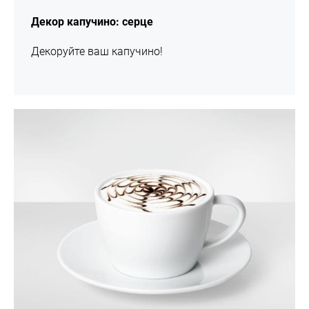
Декор капучино: серце
Декоруйте ваш капучино!
шоу