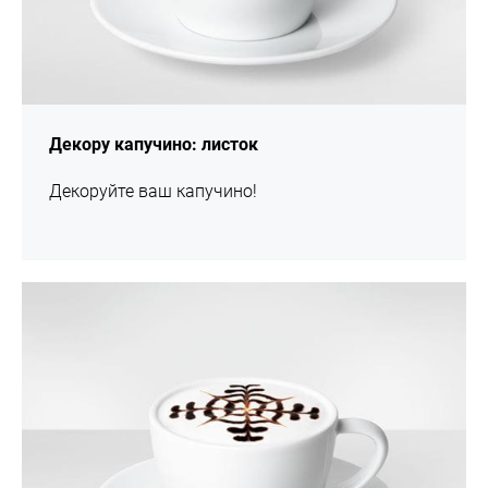
Декору капучино: листок
Декоруйте ваш капучино!
шоу