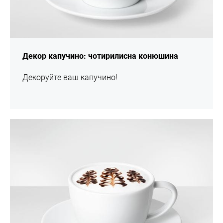
Декор капучино: чотирилисна конюшина
Декоруйте ваш капучино!
шоу