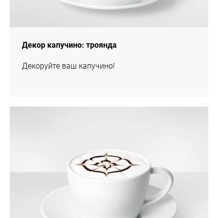
Декор капучино: троянда
Декоруйте ваш капучино!
шоу