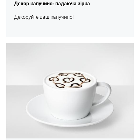
Декор капучино: падаюча зірка
Декоруйте ваш капучино!
шоу