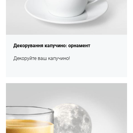
Декорування капучино: орнамент
Декоруйте ваш капучино!
шоу