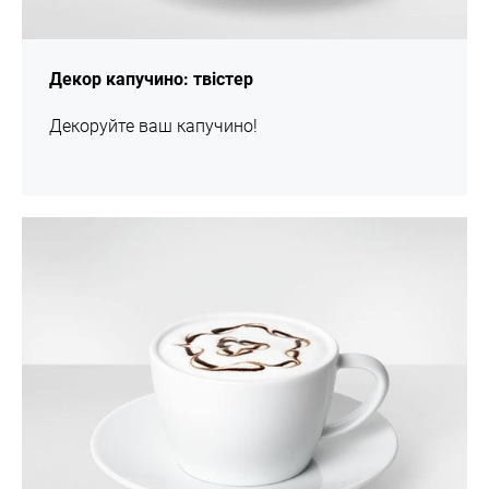
Декор капучино: твістер
Декоруйте ваш капучино!
шоу