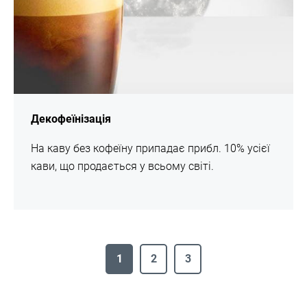
Декофеїнізація
На каву без кофеїну припадає прибл. 10% усієї
кави, що продається у всьому світі.
1
2
3