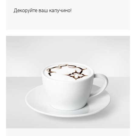
Декоруйте ваш капучино!
шоу