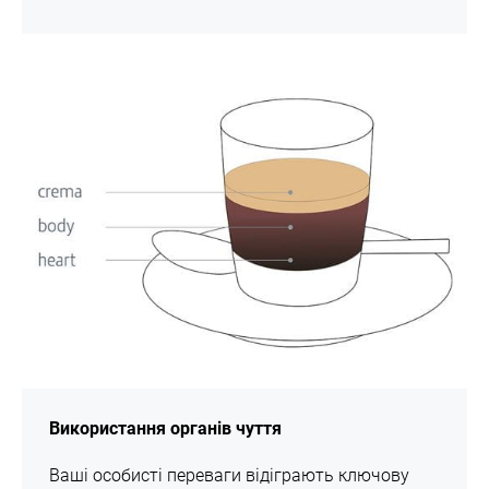
шоу
Використання органів чуття
Ваші особисті переваги відіграють ключову