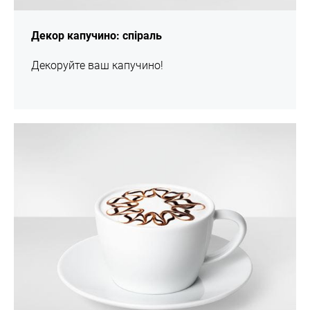
Декор капучино: спіраль
Декоруйте ваш капучино!
шоу