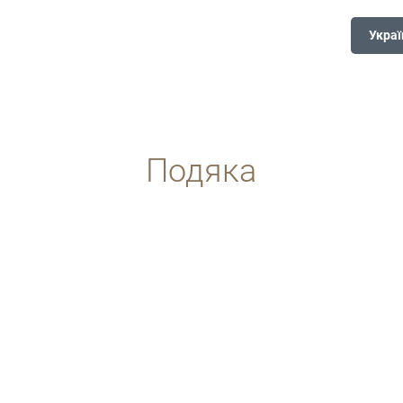
Украї
Подяка