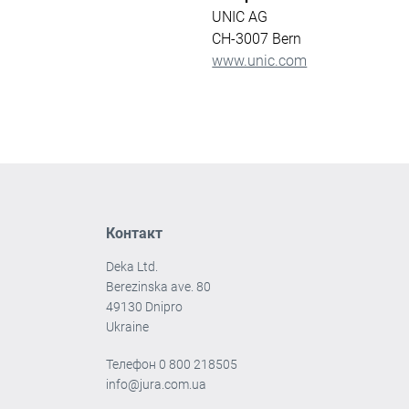
UNIC AG
CH-3007 Bern
www.unic.com
Контакт
Deka Ltd.
Berezinska ave. 80
49130 Dnipro
Ukraine
Телефон
0 800 218505
info@jura.com.ua