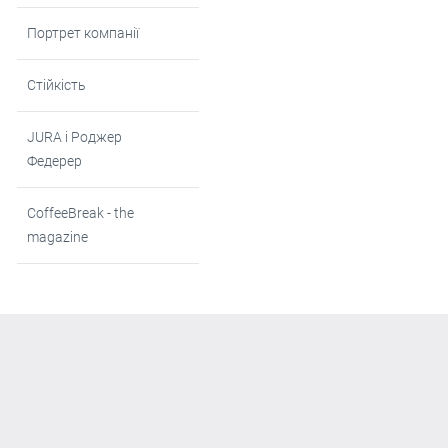
Портрет компанії
Стійкість
JURA i Роджер
Федерер
CoffeeBreak - the
magazine