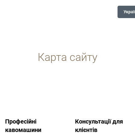
Украї
Карта сайту
Професійні
Консультації для
кавомашини
клієнтів