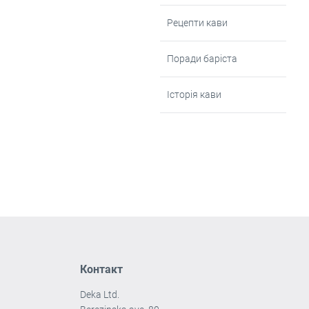
Рецепти кави
Поради баріста
Історія кави
Контакт
Deka Ltd.