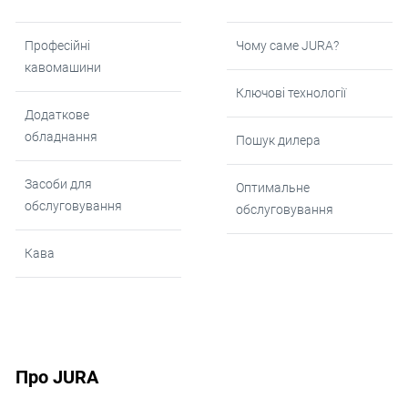
Професійні
Чому саме JURA?
кавомашини
Ключові технології
Додаткове
обладнання
Пошук дилера
Засоби для
Оптимальне
обслуговування
обслуговування
Кава
Про JURA