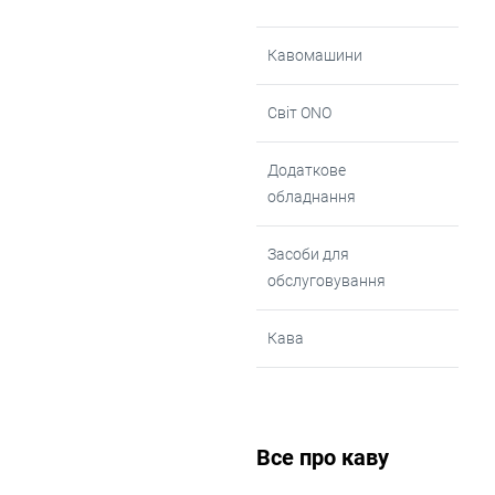
Кавомашини
Світ ONO
Додаткове
обладнання
Засоби для
обслуговування
Кава
Все про каву