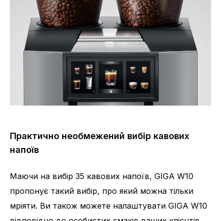
Практично необмежений вибір кавових
напоїв
Маючи на вибір 35 кавових напоїв, GIGA W10
пропонує такий вибір, про який можна тільки
мріяти. Ви також можете налаштувати GIGA W10
відповідно до особистих смаків ваших клієнтів,