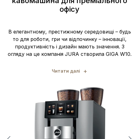
кавомашина для преміального
офісу
В елегантному, престижному середовищі – будь
то для роботи, гри чи відпочинку – інновації,
продуктивність і дизайн мають значення. З
огляду на це компанія JURA створила GIGA W10.
+
Читати далі