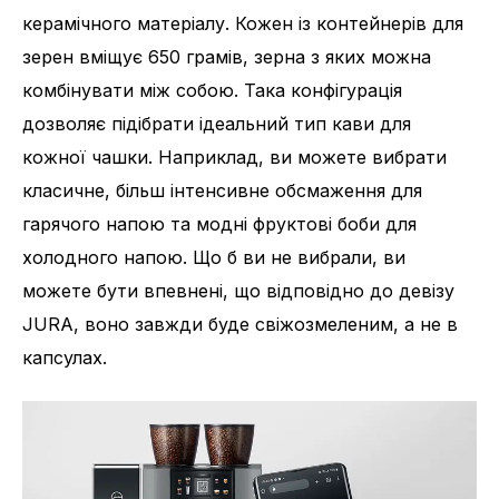
керамічного матеріалу. Кожен із контейнерів для
зерен вміщує 650 грамів, зерна з яких можна
комбінувати між собою. Така конфігурація
дозволяє підібрати ідеальний тип кави для
кожної чашки. Наприклад, ви можете вибрати
класичне, більш інтенсивне обсмаження для
гарячого напою та модні фруктові боби для
холодного напою. Що б ви не вибрали, ви
можете бути впевнені, що відповідно до девізу
JURA, воно завжди буде свіжозмеленим, а не в
капсулах.