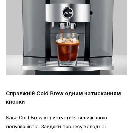
Справжній Cold Brew одним натисканням
кнопки
Кава Cold Brew користується величезною
популярністю. Завдяки процесу холодної