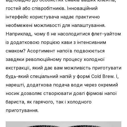
гостей або співробітників. Інноваційний
інтерфейс користувача надає практично
необмежені можливості для налаштування.
Наприклад, чому б не насолодитися флет-уайтом
із додатковою порцією кави з інтенсивним
смаком? Асортимент напоїв подвоюється
завдяки революційному процесу холодної
екстракції, який дає вам можливість приготувати
будь-який спеціальний напій у формі Cold Brew. І,
нарешті, додаткова подача води через окремий
носик дозволяє створювати довгі фірмові напої
бариста, як гарячого, так і холодного
приготування.