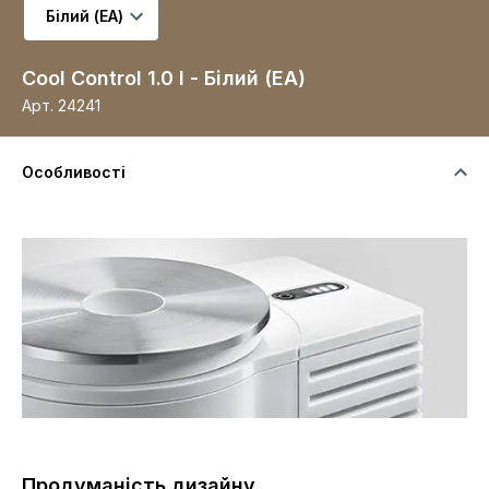
Виберіть варіант
Cool Control 1.0 l - Білий (ЕА)
Арт.
24241
Особливості
Продуманість дизайну