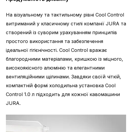
На візуальному та тактильному рівні Cool Control
витриманий у класичному стилі компанії JURA та
створений із суворим урахуванням принципів
простого використання та забезпечення
ідеальної гігієнічності. Cool Control вражає
благородними матеріалами, кришкою із міцного,
високоякісного алюмінію та елегантними
вентиляційними щілинами. Завдяки своїй чіткій,
компактній формі холодильна установка Cool
Control 1.0 л підходить для кожної кавомашини
JURA.