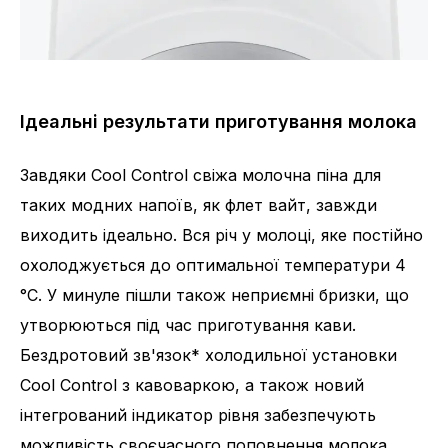
Ідеальні результати приготування молока
Завдяки Cool Control свіжа молочна піна для
таких модних напоїв, як флет вайт, завжди
виходить ідеально. Вся річ у молоці, яке постійно
охолоджується до оптимальної температури 4
°С. У минуле пішли також неприємні бризки, що
утворюються під час приготування кави.
Бездротовий зв'язок* холодильної установки
Cool Control з кавоваркою, а також новий
інтегрований індикатор рівня забезпечують
можливість своєчасного поповнення молока.