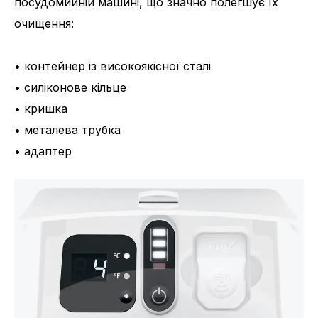
посудомийній машині, що значно полегшує їх
очищення:
• контейнер із високоякісної сталі
• силіконове кільце
• кришка
• металева трубка
• адаптер