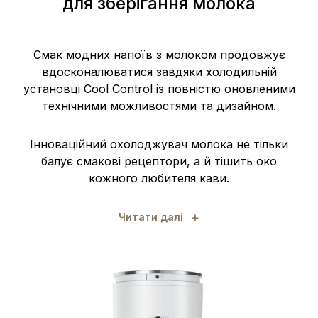
для зберігання молока
Смак модних напоїв з молоком продовжує
вдосконалюватися завдяки холодильній
установці Cool Control із повністю оновленими
технічними можливостями та дизайном.
Інноваційний охолоджувач молока не тільки
балує смакові рецептори, а й тішить око
кожного любителя кави.
+
Читати далі