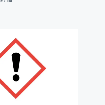
таження