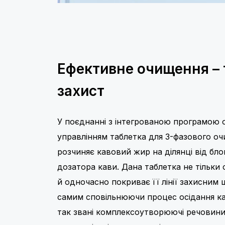
Ефективне очищення –
захист
У поєднанні з інтегрованою програмою 
управлінням таблетка для 3-фазового о
розчиняє кавовий жир на ділянці від бл
дозатора кави. Дана таблетка не тільки
й одночасно покриває її лінії захисним
самим сповільнюючи процес осідання ка
так звані комплексоутворюючі речовин