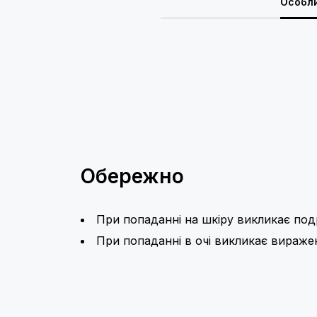
Особл
Обережно
При попаданні на шкіру викликає под
При попаданні в очі викликає вираже