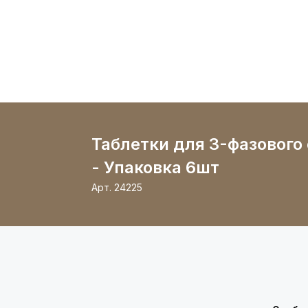
Таблетки для 3-фазового
- Упаковка 6шт
Арт.
24225