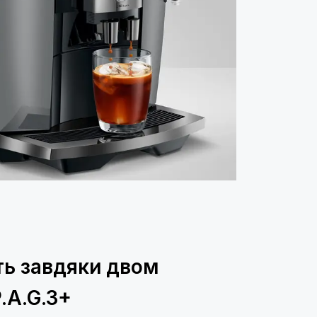
ть завдяки двом
.A.G.3+