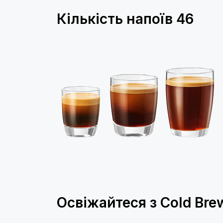
Кількість напоїв
46
Освіжайтеся з Cold Bre