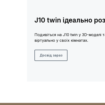
J10 twin ідеально р
Подивіться на J10 twin у 3D-моделі 
віртуально у своїх кімнатах.
Досвід зараз