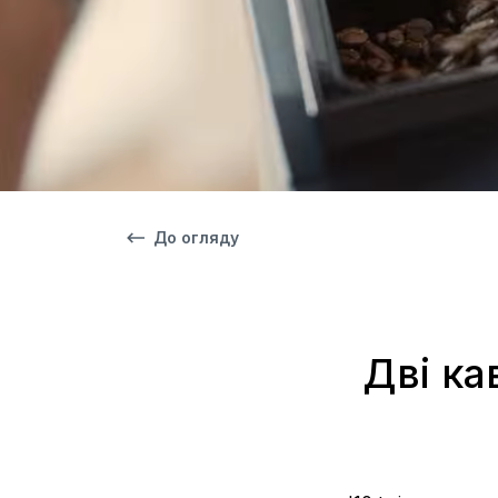
До огляду
Дві ка