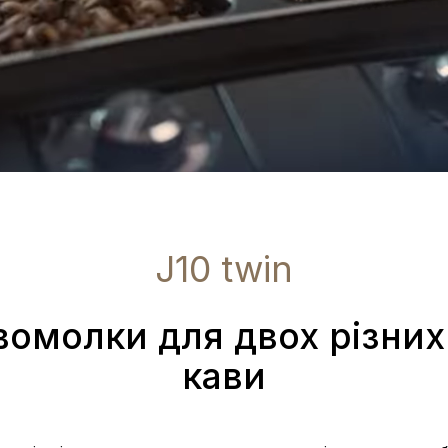
J10 twin
вомолки для двох різних
кави