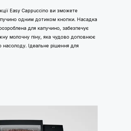
кції Easy Cappuccino ви зможете
апучино одним дотиком кнопки. Насадка
розроблена для капучино, забезпечує
іжну молочну піну, яка чудово доповнює
 насолоду. Ідеальне рішення для