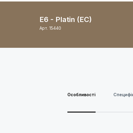
E6 - Platin (EC)
Арт.
15440
Особливості
Специфік