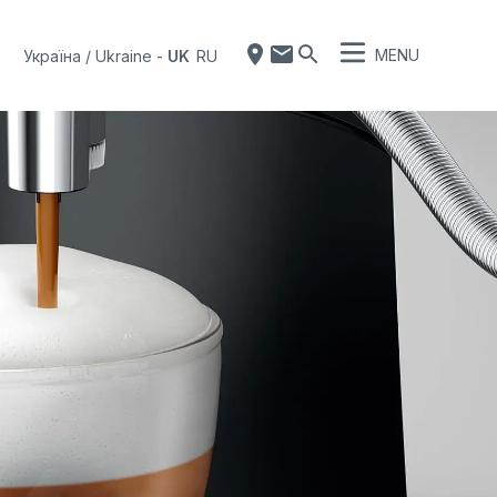
MENU
Україна / Ukraine
-
UK
RU