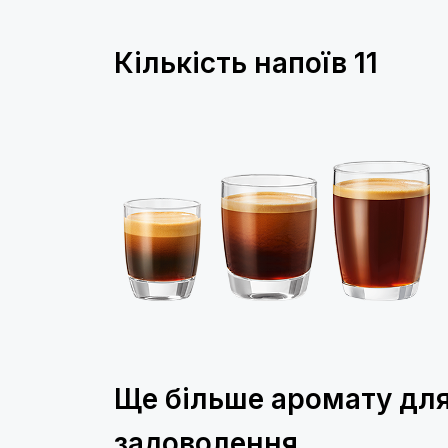
Кількість напоїв
11
Ще більше аромату для
задоволення