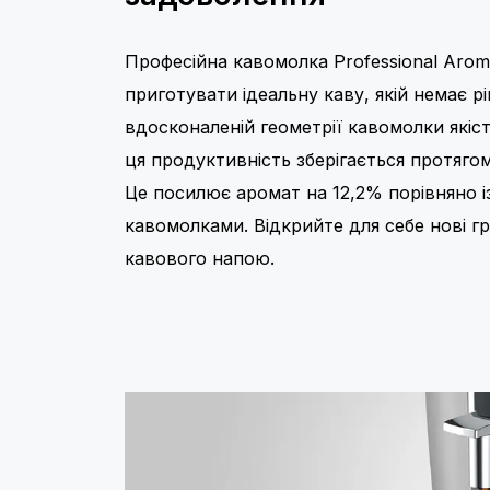
Професійна кавомолка Professional Arom
приготувати ідеальну каву, якій немає р
вдосконаленій геометрії кавомолки якіст
ця продуктивність зберігається протягом
Це посилює аромат на 12,2% порівняно 
кавомолками. Відкрийте для себе нові г
кавового напою.