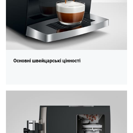
Основні швейцарські цінності
більше
інформації