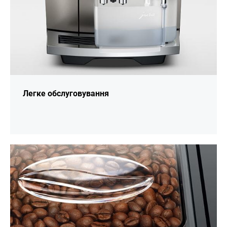
Легке обслуговування
більше
інформації