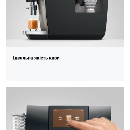
Ідеальна якість кави
більше
інформації