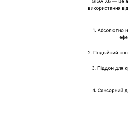
GIGA X8 — це 
використання від
1. Абсолютно н
ефе
2. Подвійний нос
3. Піддон для 
4. Сенсорний д