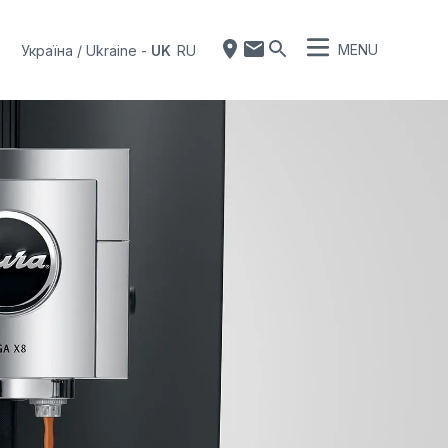
MENU
Україна / Ukraine
-
UK
RU