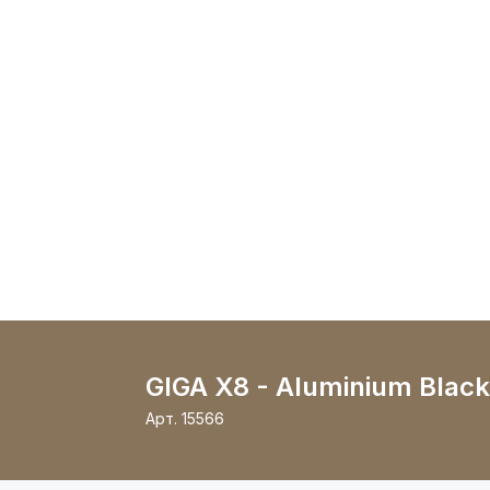
GIGA X8 - Aluminium Black
Арт.
15566