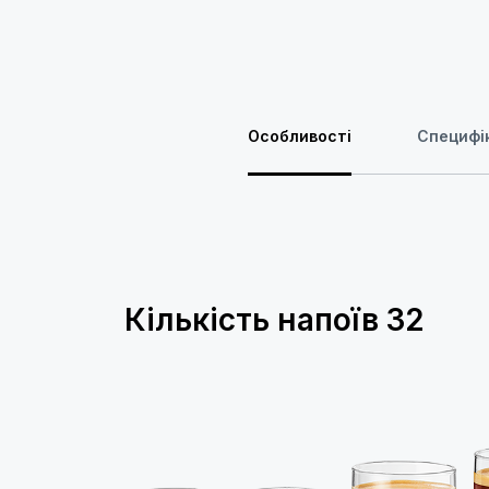
Особливості
Специфік
Кількість напоїв
32