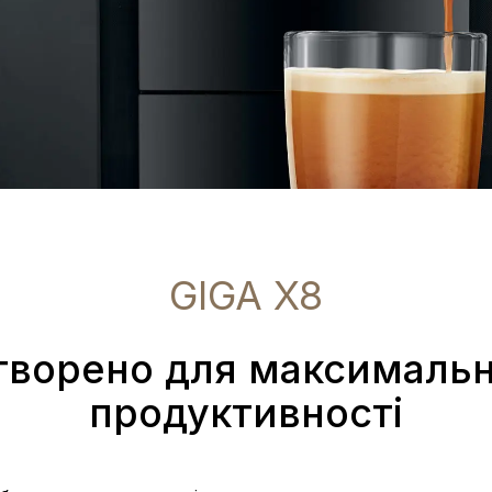
GIGA X8
творено для максимальн
продуктивності