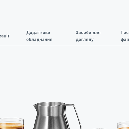
Додаткове
Засоби для
Пос
ації
обладнання
догляду
фай