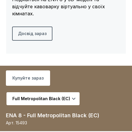
відчуйте кавоварку віртуально у своїх
кімнатах.
Досвід зараз
Купуйте зараз
Виберіть варіант
ENA 8 - Full Metropolitan Black (EC)
Арт.
15493