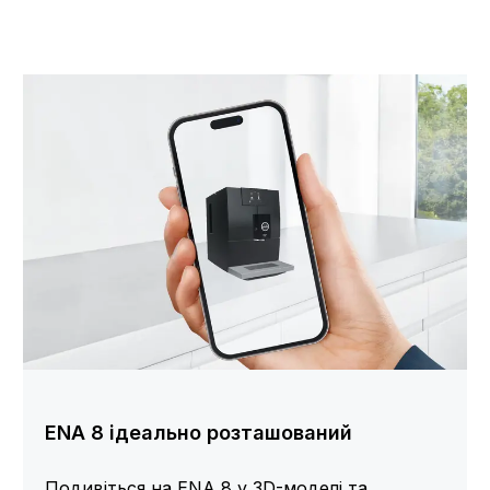
ENA 8 ідеально розташований
Подивіться на ENA 8 у 3D-моделі та