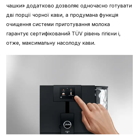
чашки» додатково дозволяє одночасно готувати
дві порції чорної кави, а продумана функція
очищення системи приготування молока
гарантує сертифікований TÜV рівень гігієни і,
отже, максимальну насолоду кави.
Кількість напоїв
15