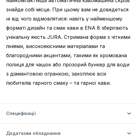
найкомпактніша автоматична кавомашина скрізь
знайде собі місце. При цьому вам не доведеться
ні від чого відмовлятися: навіть у найменшому
форматі дизайн та смак кави в ENA 8 зберігають
унікальну якість JURA. Стримана форма з чіткими
лініями, високоякісними матеріалами та
благородними акцентами, такими як хромована
полиця для чашок або прозорий бункер для води
з діамантовою огранкою, захоплює всіх
любителів гарного смаку – та гарної кави.
Специфікації
Додаткове обладнання