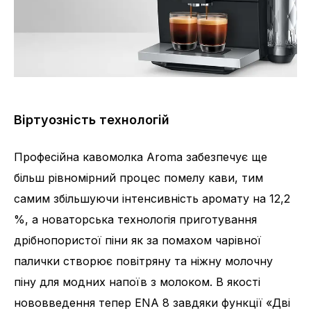
Віртуозність технологій
Професійна кавомолка Aroma забезпечує ще
більш рівномірний процес помелу кави, тим
самим збільшуючи інтенсивність аромату на 12,2
%, а новаторська технологія приготування
дрібнопористої піни як за помахом чарівної
палички створює повітряну та ніжну молочну
піну для модних напоїв з молоком. В якості
нововведення тепер ENA 8 завдяки функції «Дві