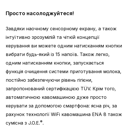
Просто насолоджуйтеся!
Завдяки наочному сенсорному екрану, а також
інтуїтивно зрозумілій та чіткій концепції
керування ви можете одним натисканням кнопки
вибрати будь-який із 15 напоїв. Також легко,
одним натисканням кнопки, запускається
функція очищення системи приготування молока,
постійно забезпечуючи рівень гігієни,
запропонований сертифікацією TÜV. Крім того,
автоматичною кавомашиною дуже просто
керувати за допомогою смартфона: ясна річ, за
рахунок технології WiFi кавомашина ENA 8 також
®
сумісна з J.O.E.
.