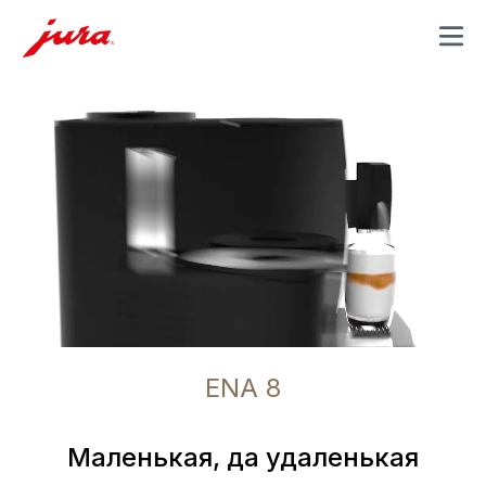
MENU
ENA 8
Mаленькая, да удаленькая