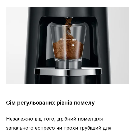
Сім регульованих рівнів помелу
Незалежно від того, дрібний помел для
запального еспресо чи трохи грубіший для