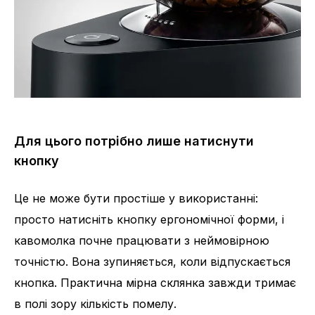
Для цього потрібно лише натиснути
кнопку
Це не може бути простіше у використанні:
просто натисніть кнопку ергономічної форми, і
кавомолка почне працювати з неймовірною
точністю. Вона зупиняється, коли відпускається
кнопка. Практична мірна склянка завжди тримає
в полі зору кількість помелу.