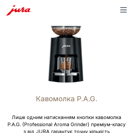
MENU
Кавомолка P.A.G.
Лише одним натисканням кнопки кавомолка
P.A.G. (Professional Aroma Grinder) преміум-класу
з від JURA гарантує точну кількість