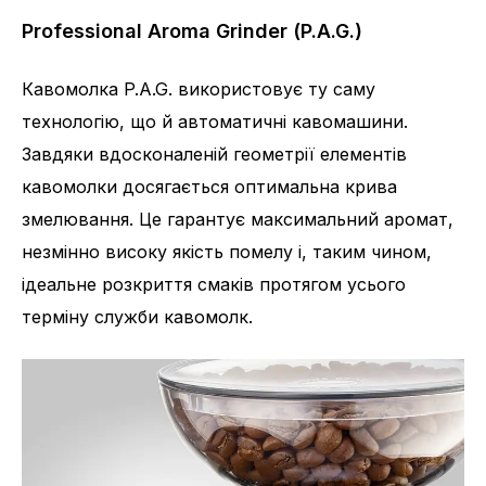
Professional Aroma Grinder (P.A.G.)
Кавомолка P.A.G. використовує ту саму
технологію, що й автоматичні кавомашини.
Завдяки вдосконаленій геометрії елементів
кавомолки досягається оптимальна крива
змелювання. Це гарантує максимальний аромат,
незмінно високу якість помелу і, таким чином,
ідеальне розкриття смаків протягом усього
терміну служби кавомолк.