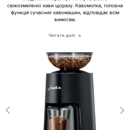
свіжозмеленої кави щоразу. Кавомолка, головна
функція сучасних кавомашин, відповідає всім
вимогам.
+
Читати далі