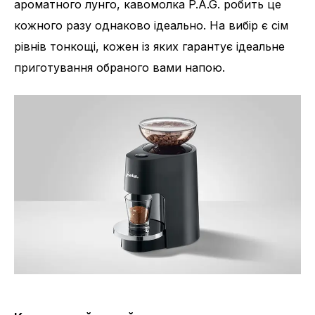
ароматного лунго, кавомолка P.A.G. робить це
кожного разу однаково ідеально. На вибір є сім
рівнів тонкощі, кожен із яких гарантує ідеальне
приготування обраного вами напою.