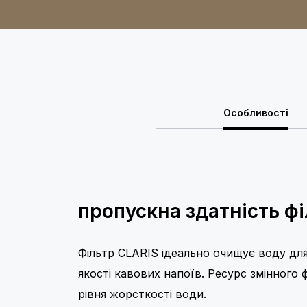
Особливості
пропускна здатність ф
Фільтр CLARIS ідеально очищує воду дл
якості кавових напоїв. Ресурс змінного 
рівня жорсткості води.