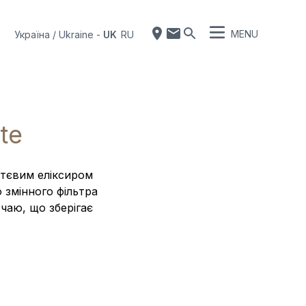
MENU
Україна / Ukraine
-
UK
RU
te
ттєвим еліксиром
 змінного фільтра
чаю, що зберігає