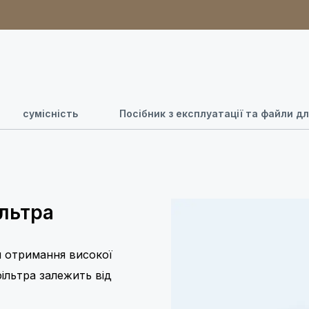
сумісність
Посібник з експлуатації та файли 
ільтра
я отримання високої
фільтра залежить від