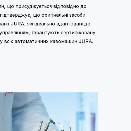
н, що присуджується відповідно до
 підтверджує, що оригінальні засоби
анії JURA, які ідеально адаптовані до
управлінням, гарантують сертифіковану
тоту всіх автоматичних кавомашин JURA.