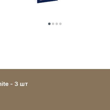
ite - 3 шт