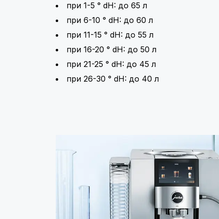
при 1-5 ° dH: до 65 л
при 6-10 ° dH: до 60 л
при 11-15 ° dH: до 55 л
при 16-20 ° dH: до 50 л
при 21-25 ° dH: до 45 л
при 26-30 ° dH: до 40 л