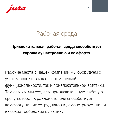
MENU
Перейти
к
Рабочая среда
содержанию
Перейти
к
Привлекательная рабочая среда способствует
поиску
хорошему настроению и комфорту
Рабочие места в нашей компании мы оборудуем с
учетом аспектов как эргономической
функциональности, так и привлекательной эстетики.
Тем самым мы создаем привлекательную рабочую
среду, которая в равной степени способствует
комфорту наших сотрудников и демонстрирует наши
высокие требования к дизайну.