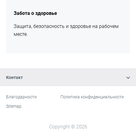
Забота о здоровье
Защита, безопасность и здоровье на рабочем
месте.
Контакт
Благодарности
Политика конфиденциальности
Сайт
[Website
Sitemap
information]
Copyright © 2026