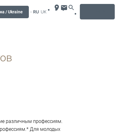
MENU
-
RU
UK
на / Ukraine
тов
ние различным профессиям.
профессиям.* Для молодых