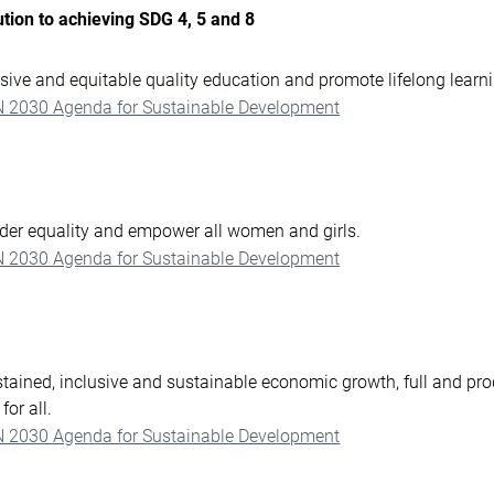
tion to achieving SDG 4, 5 and 8
sive and equitable quality education and promote lifelong learnin
N 2030 Agenda for Sustainable Development
der equality and empower all women and girls.
N 2030 Agenda for Sustainable Development
tained, inclusive and sustainable economic growth, full and p
for all.
N 2030 Agenda for Sustainable Development