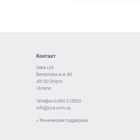
Контакт
Deka Ltd.
Berezinska ave. 80
49130 Dnipro
Ukraine
Телефон
0 800 218505
info@jura.com.ua
» Техническая поддержка