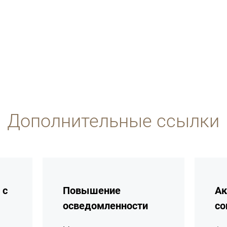
Дополнительные ссылки
подробнее
подробн
 с
Повышение
Ак
осведомленности
со