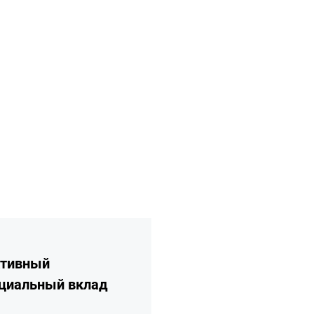
ее
тивный
циальный вклад