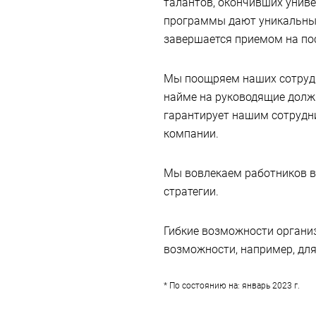
талантов, окончивших унив
программы дают уникальный
завершается приемом на по
Мы поощряем наших сотрудн
найме на руководящие долж
гарантирует нашим сотрудн
компании.
Мы вовлекаем работников в 
стратегии.
Гибкие возможности организ
возможности, например, для
* По состоянию на: январь 2023 г.