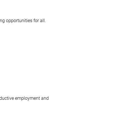
g opportunities for all.
roductive employment and