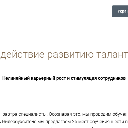
Украї
действие развитию талан
Нелинейный карьерный рост и стимуляция сотрудников
– завтра специалисты. Осознавая это, мы проводим обуче
в Нидербухситене мы предлагаем 26 мест обучения шести 