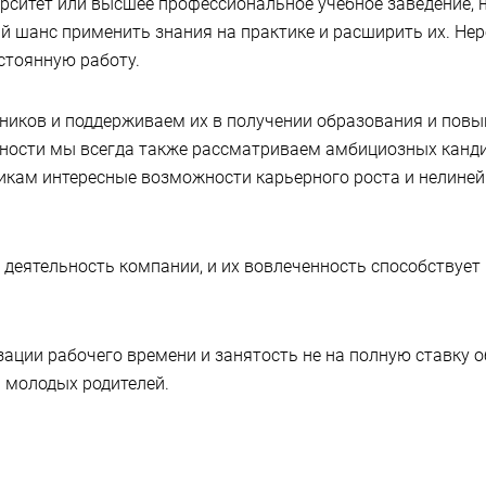
ерситет или высшее профессиональное учебное заведение,
 шанс применить знания на практике и расширить их. Не
стоянную работу.
иков и поддерживаем их в получении образования и пов
ности мы всегда также рассматриваем амбициозных канди
икам интересные возможности карьерного роста и нелиней
деятельность компании, и их вовлеченность способствует
ации рабочего времени и занятость не на полную ставку 
 молодых родителей.