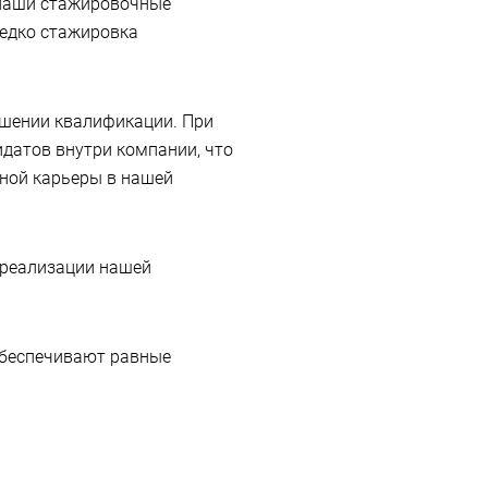
 наши стажировочные
редко стажировка
ышении квалификации. При
датов внутри компании, что
ной карьеры в нашей
 реализации нашей
обеспечивают равные