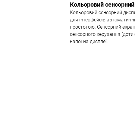
Кольоровий сенсорний
Кольоровий сенсорний диспл
для інтерфейсів автоматич
простотою. Сенсорний екран
сенсорного керування (доти
напої на дисплеї.