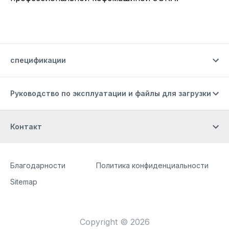
спецификации
Руководство по эксплуатации и файлы для загрузки
Контакт
Site Web
[Website information]
Благодарности
Политика конфиденциальности
Sitemap
Copyright © 2026