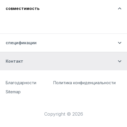
совместимость
спецификации
Контакт
Site Web
[Website information]
Благодарности
Политика конфиденциальности
Sitemap
Copyright © 2026