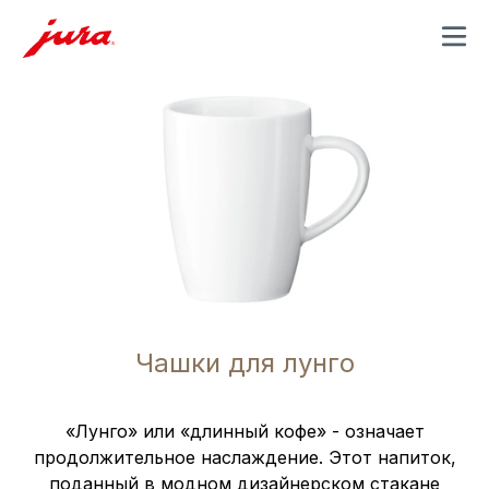
MENU
Чашки для лунго
«Лунго» или «длинный кофе» - означает
продолжительное наслаждение. Этот напиток,
поданный в модном дизайнерском стакане