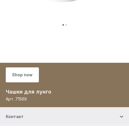
Shop now
Чашки для лунго
Арт.
71569
Контакт