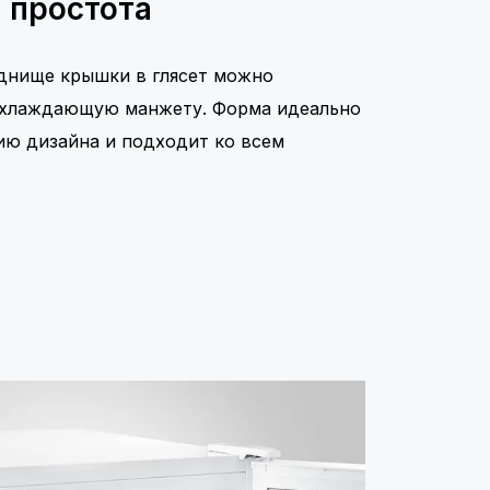
 простота
днище крышки в глясет можно
охлаждающую манжету. Форма идеально
ию дизайна и подходит ко всем