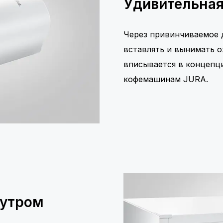
Удивительная
Через привинчиваемое 
вставлять и вынимать 
вписывается в концепц
кофемашинам JURA.
 утром