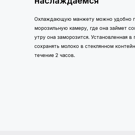
наслаждаемся
Охлаждающую манжету можно удобно по
морозильную камеру, где она займет со
утру она заморозится. Установленная в г
сохранять молоко в стеклянном контей
течение 2 часов.