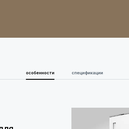
особенности
спецификации
для