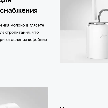
оснабжения
ения молоко в глясете
лектропитания, что
приготовления кофейных