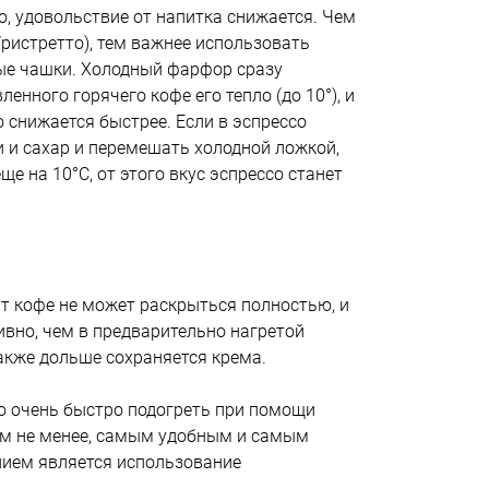
о, удовольствие от напитка снижается. Чем
ристретто), тем важнее использовать
ые чашки. Холодный фарфор сразу
енного горячего кофе его тепло (до 10°), и
о снижается быстрее. Если в эспрессо
 и сахар и перемешать холодной ложкой,
ще на 10°C, от этого вкус эспрессо станет
т кофе не может раскрыться полностью, и
ивно, чем в предварительно нагретой
акже дольше сохраняется крема.
 очень быстро подогреть при помощи
Тем не менее, самым удобным и самым
ием является использование