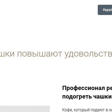
Украї
шки повышают удовольств
Профессионал р
подогреть чашки
Кофе, который подают в 