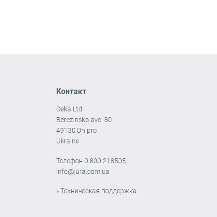
Контакт
Deka Ltd.
Berezinska ave. 80
49130 Dnipro
Ukraine
Телефон
0 800 218505
info@jura.com.ua
» Техническая поддержка